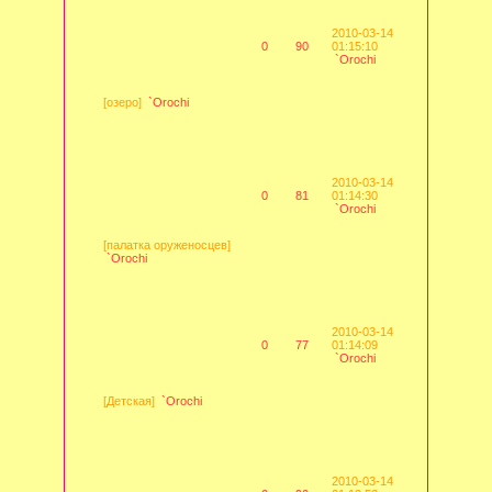
2010-03-14
0
90
01:15:10
`Orochi
[озеро]
`Orochi
2010-03-14
0
81
01:14:30
`Orochi
[палатка оруженосцев]
`Orochi
2010-03-14
0
77
01:14:09
`Orochi
[Детская]
`Orochi
2010-03-14