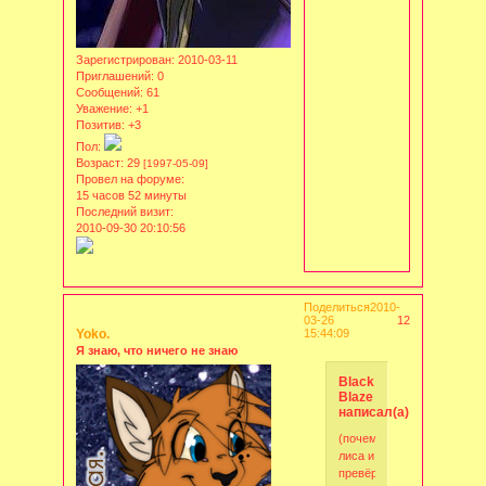
Зарегистрирован
: 2010-03-11
Приглашений:
0
Сообщений:
61
Уважение:
+1
Позитив:
+3
Пол:
Возраст:
29
[1997-05-09]
Провел на форуме:
15 часов 52 минуты
Последний визит:
2010-09-30 20:10:56
Поделиться
2010-
03-26
12
Yoko.
15:44:09
Я знаю, что ничего не знаю
Black
Blaze
написал(а):
(почему
лиса и
превёрнутая?