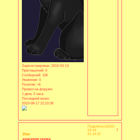
Зарегистрирован
: 2010-03-13
Приглашений:
0
Сообщений:
106
Уважение:
0
Позитив:
+6
Провел на форуме:
1 день 3 часа
Последний визит:
2010-08-17 22:10:38
Поделиться
2010-
03-24
7
.Has
21:14:22
.красивая сказка