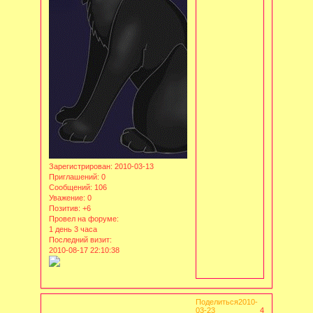
Зарегистрирован
: 2010-03-13
Приглашений:
0
Сообщений:
106
Уважение:
0
Позитив:
+6
Провел на форуме:
1 день 3 часа
Последний визит:
2010-08-17 22:10:38
Поделиться
2010-
03-23
4