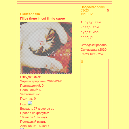
Поделиться
2010-
03-23
5
Синеглазка
16:10:12
I'll be there in cui il mio cuore
Я буду там
когда там
будет мое
сердце
Отредактировано
Синеглазка (2010-
03-23 16:19:25)
0
Откуда:
Омск
Зарегистрирован
: 2010-03-20
Приглашений:
0
Сообщений:
62
Уважение:
+2
Позитив:
0
Пол:
Возраст:
27
[1999-05-30]
Провел на форуме:
16 часов 18 минут
Последний визит:
2010-08-08 16:40:17