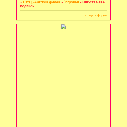
»
Cats [~warriors games
»
`Игровая
»
Ник-стат-ава-
подпись
создать форум