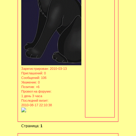
Зарегистрирован
: 2010-03-13
Приглашений:
0
Сообщений:
106
Уважение:
0
Позитив:
+6
Провел на форуме:
1 день 3 часа
Последний визит:
2010-08-17 22:10:38
Страница:
1