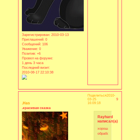
Зарегистрирован
: 2010-03-13
Приглашений:
0
Сообщений:
106
Уважение:
0
Позитив:
+6
Провел на форуме:
1 день 3 часа
Последний визит:
2010-08-17 22:10:38
Поделиться
2010-
03-25
9
.Has
16:09:18
.красивая сказка
Rayhard
написал(а):
хорошая
обработка