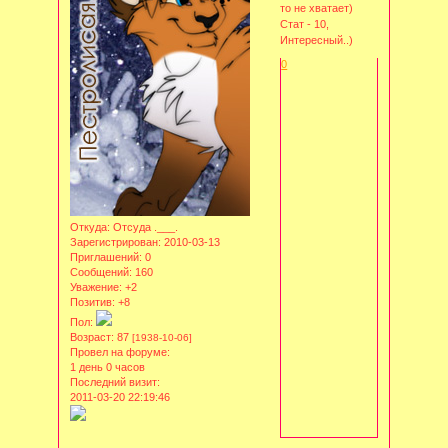
то не хватает)
Стат - 10,
Интересный..)
0
Откуда:
Отсуда .___.
Зарегистрирован
: 2010-03-13
Приглашений:
0
Сообщений:
160
Уважение:
+2
Позитив:
+8
Пол:
Возраст:
87
[1938-10-06]
Провел на форуме:
1 день 0 часов
Последний визит:
2011-03-20 22:19:46