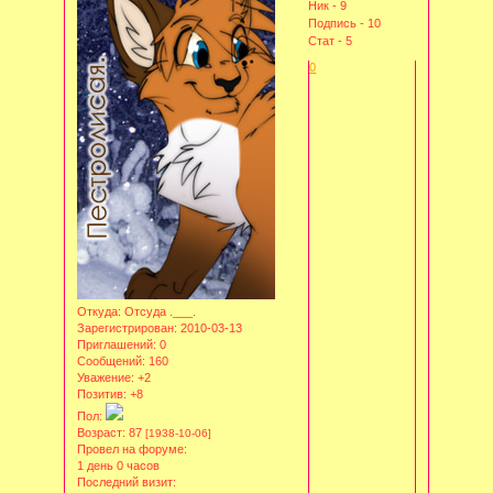
Ник - 9
Подпись - 10
Стат - 5
0
Откуда:
Отсуда .___.
Зарегистрирован
: 2010-03-13
Приглашений:
0
Сообщений:
160
Уважение:
+2
Позитив:
+8
Пол:
Возраст:
87
[1938-10-06]
Провел на форуме:
1 день 0 часов
Последний визит: