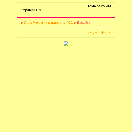
Тема закрыта
Страница:
1
»
Cats [~warriors games
»
`Х.З
»
Дизайн
создать форум