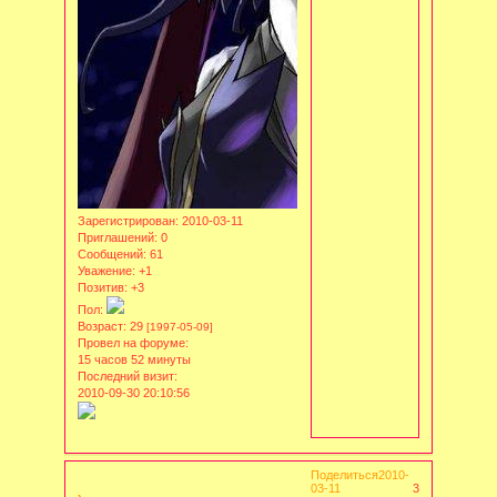
Зарегистрирован
: 2010-03-11
Приглашений:
0
Сообщений:
61
Уважение:
+1
Позитив:
+3
Пол:
Возраст:
29
[1997-05-09]
Провел на форуме:
15 часов 52 минуты
Последний визит:
2010-09-30 20:10:56
Поделиться
2010-
03-11
3